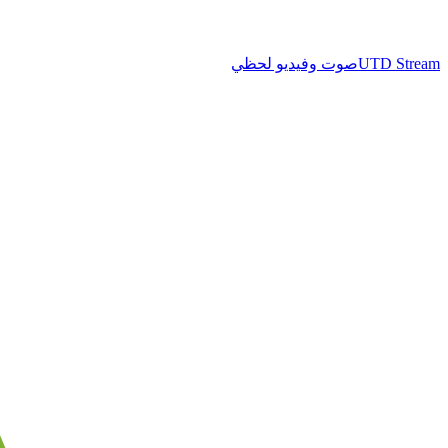
UTD Stream
صوت وفيديو لحظي