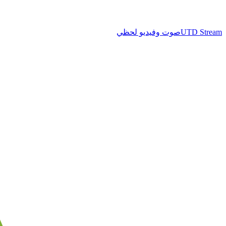
UTD Stream
صوت وفيديو لحظي