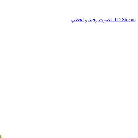
UTD Stream
صوت وفيديو لحظي