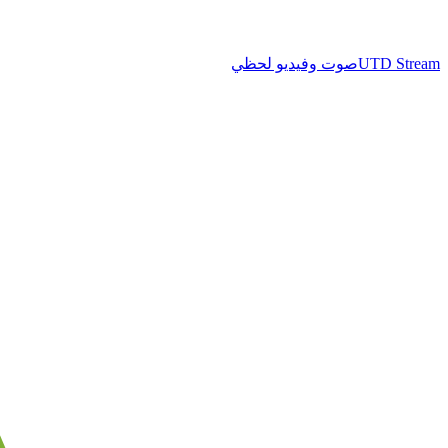
UTD Stream
صوت وفيديو لحظي