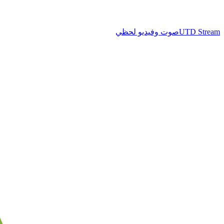
UTD Stream
صوت وفيديو لحظي