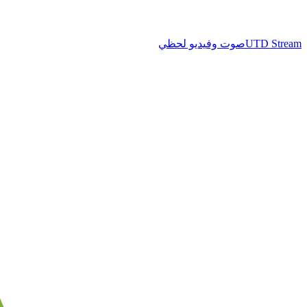
UTD Stream
صوت وفيديو لحظي