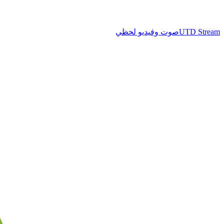
UTD Stream
صوت وفيديو لحظي