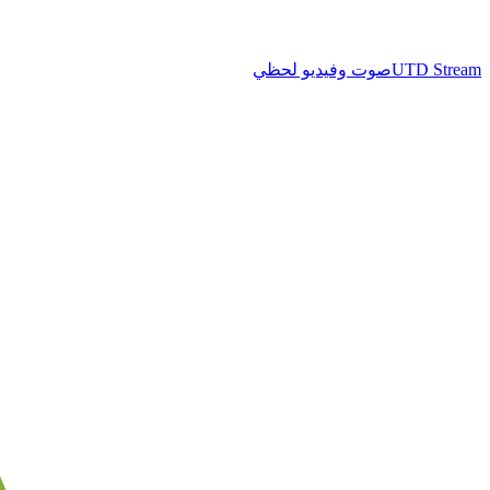
UTD Stream
صوت وفيديو لحظي