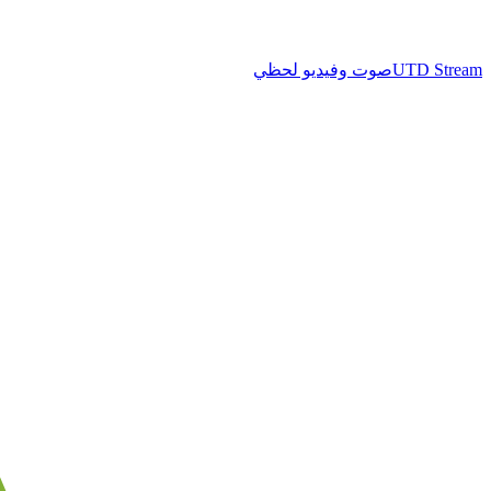
UTD Stream
صوت وفيديو لحظي