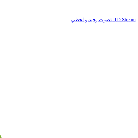
UTD Stream
صوت وفيديو لحظي