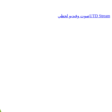
UTD Stream
صوت وفيديو لحظي