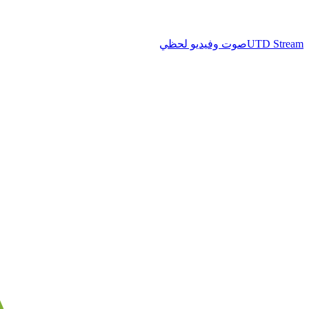
UTD Stream
صوت وفيديو لحظي