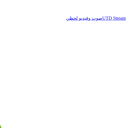
UTD Stream
صوت وفيديو لحظي