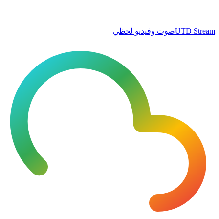
UTD Stream
صوت وفيديو لحظي