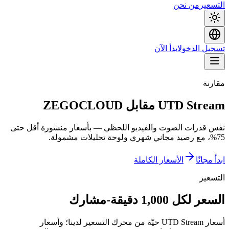
التسعير
من نحن
تسجيل الدخول
ابدأ الآن
مقارنة
UTD Stream مقابل ZEGOCLOUD
نفس قدرات الصوت والفيديو اللحظي — بأسعار منشورة أقل حتى
75%، مع رصيد مجاني شهري ولوحة تحليلات مشمولة.
ابدأ مجانًا
الأسعار الكاملة
التسعير
السعر لكل 1,000 دقيقة-مشارك
أسعار UTD Stream حيّة من محرك التسعير لدينا؛ وأسعار