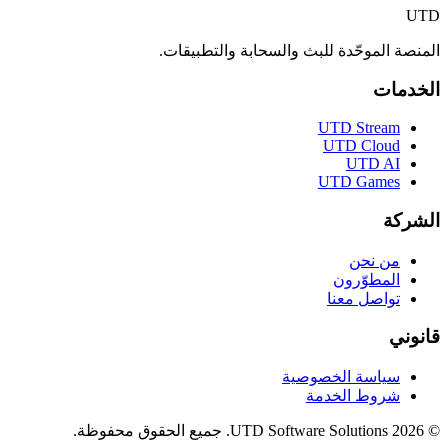
UTD
المنصة الموحّدة للبث والسحابة والتطبيقات.
الخدمات
UTD Stream
UTD Cloud
UTD AI
UTD Games
الشركة
من نحن
المطوّرون
تواصل معنا
قانوني
سياسة الخصوصية
شروط الخدمة
©
2026
UTD Software Solutions.
جميع الحقوق محفوظة.