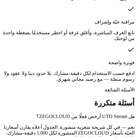
مراقبة حيّة وإشراف
تابع الغرف المباشرة، وأغلق غرفة أو احظر مستخدمًا بضغطة واحدة
من لوحتك.
فوترة واضحة
ادفع حسب الاستخدام لكل دقيقة-مشارك. بلا حدود دنيا ولا عقود ولا
رسوم منصّة — مع رصيد مجاني شهري.
الأسئلة الشائعة
أسئلة متكررة
هل UTD Stream أرخص فعلًا من ZEGOCLOUD؟
نعم — في كل شريحة سعرية منشورة. الجدول أعلاه يقارن أسعارنا
الحيّة بأسعار ZEGOCLOUD المنشورة لكل 1,000 دقيقة-مشارك،