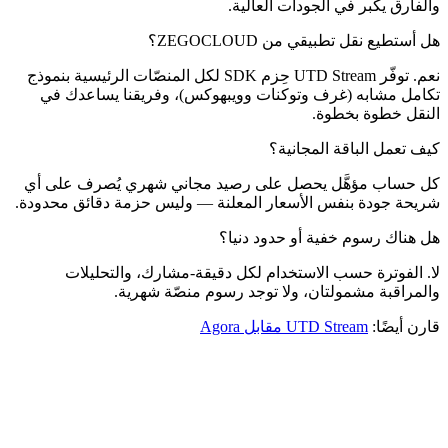
والفارق يكبر في الجودات العالية.
هل أستطيع نقل تطبيقي من ZEGOCLOUD؟
نعم. توفّر UTD Stream حِزم SDK لكل المنصّات الرئيسية بنموذج
تكامل مشابه (غرف وتوكنات وويبهوكس)، وفريقنا يساعدك في
النقل خطوة بخطوة.
كيف تعمل الباقة المجانية؟
كل حساب مؤهَّل يحصل على رصيد مجاني شهري يُصرف على أي
شريحة جودة بنفس الأسعار المعلنة — وليس حزمة دقائق محدودة.
هل هناك رسوم خفية أو حدود دنيا؟
لا. الفوترة حسب الاستخدام لكل دقيقة-مشارك، والتحليلات
والمراقبة مشمولتان، ولا توجد رسوم منصّة شهرية.
قارن أيضًا:
UTD Stream مقابل Agora