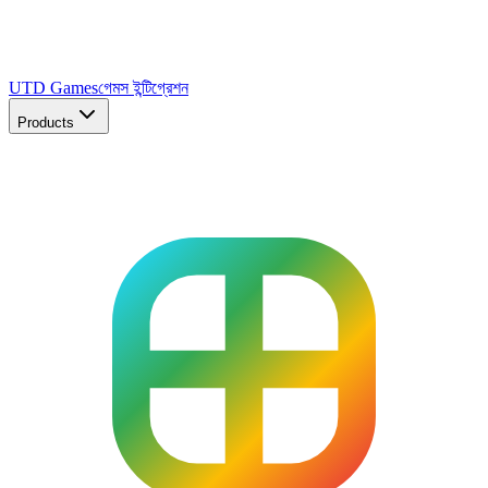
UTD Games
গেমস ইন্টিগ্রেশন
Products