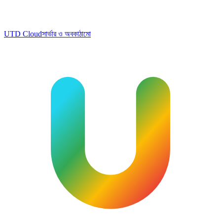
UTD Cloud
সার্ভার ও অবকাঠামো