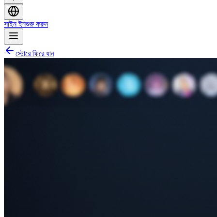
সাইন ইন
শুরু করুন
স্টোরে ফিরে যান