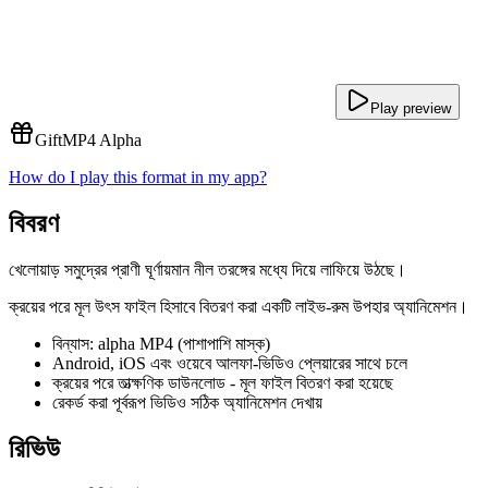
Play preview
Gift
MP4 Alpha
How do I play this format in my app?
বিবরণ
খেলোয়াড় সমুদ্রের প্রাণী ঘূর্ণায়মান নীল তরঙ্গের মধ্যে দিয়ে লাফিয়ে উঠছে।
ক্রয়ের পরে মূল উৎস ফাইল হিসাবে বিতরণ করা একটি লাইভ-রুম উপহার অ্যানিমেশন।
বিন্যাস: alpha MP4 (পাশাপাশি মাস্ক)
Android, iOS এবং ওয়েবে আলফা-ভিডিও প্লেয়ারের সাথে চলে
ক্রয়ের পরে তাত্ক্ষণিক ডাউনলোড - মূল ফাইল বিতরণ করা হয়েছে
রেকর্ড করা পূর্বরূপ ভিডিও সঠিক অ্যানিমেশন দেখায়
রিভিউ