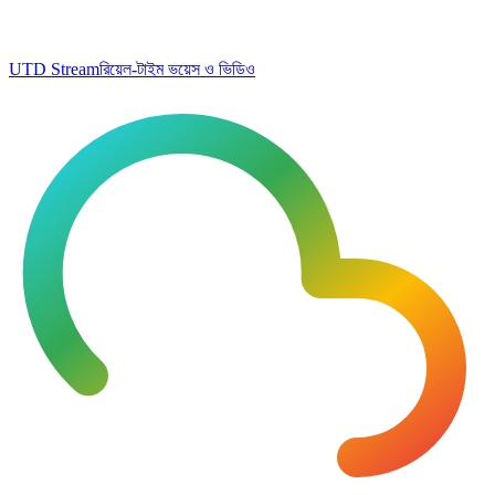
UTD Stream
রিয়েল-টাইম ভয়েস ও ভিডিও