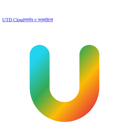
UTD Cloud
সার্ভার ও অবকাঠামো