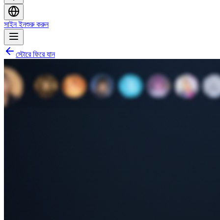
সাইন ইন
শুরু করুন
স্টোরে ফিরে যান