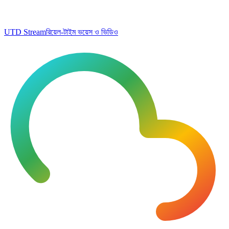
UTD Stream
রিয়েল-টাইম ভয়েস ও ভিডিও