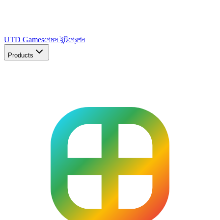
UTD Games
গেমস ইন্টিগ্রেশন
Products