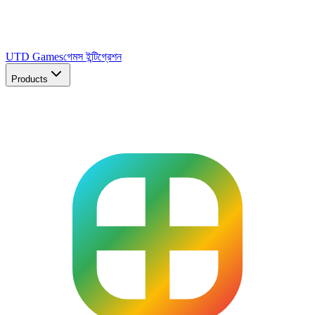
UTD Games
গেমস ইন্টিগ্রেশন
Products