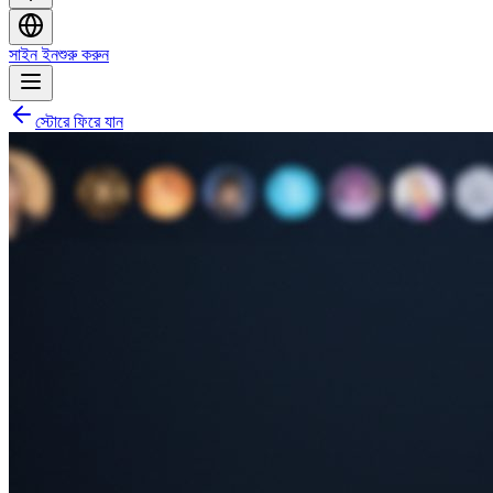
সাইন ইন
শুরু করুন
স্টোরে ফিরে যান