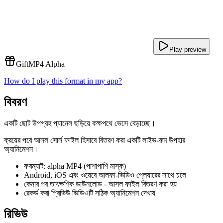
Play preview
Gift
MP4 Alpha
How do I play this format in my app?
বিবরণ
একটি ছোট উপগ্রহ প্যানেল ছড়িয়ে কক্ষপথে ভেসে বেড়াচ্ছে।
ক্রয়ের পরে আসল সোর্স ফাইল হিসাবে বিতরণ করা একটি লাইভ-রুম উপহার
অ্যানিমেশন।
ফরম্যাট: alpha MP4 (পাশাপাশি মাস্ক)
Android, iOS এবং ওয়েবে আলফা-ভিডিও প্লেয়ারের সাথে চলে
কেনার পর তাৎক্ষণিক ডাউনলোড - আসল ফাইল বিতরণ করা হয়
রেকর্ড করা প্রিভিউ ভিডিওটি সঠিক অ্যানিমেশন দেখায়
রিভিউ