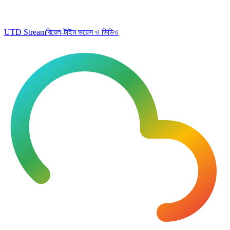
UTD Stream
রিয়েল-টাইম ভয়েস ও ভিডিও