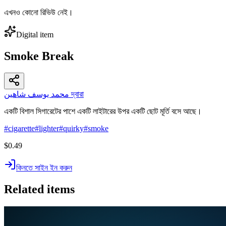
এখনও কোনো রিভিউ নেই।
Digital item
Smoke Break
محمد يوسف شاهين দ্বারা
একটি বিশাল সিগারেটের পাশে একটি লাইটারের উপর একটি ছোট মূর্তি বসে আছে।
#
cigarette
#
lighter
#
quirky
#
smoke
$0.49
কিনতে সাইন ইন করুন
Related items