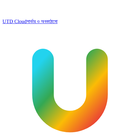
UTD Cloud
সার্ভার ও অবকাঠামো