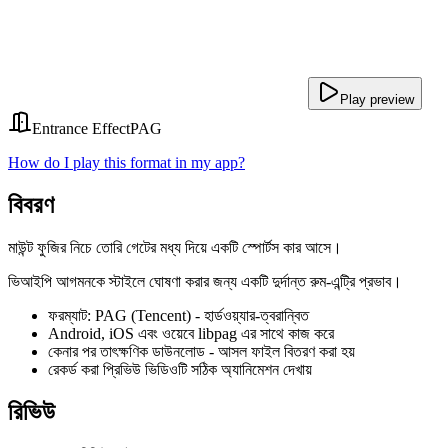
Play preview
Entrance Effect
PAG
How do I play this format in my app?
বিবরণ
মাউন্ট ফুজির নিচে তোরি গেটের মধ্য দিয়ে একটি স্পোর্টস কার আসে।
ভিআইপি আগমনকে স্টাইলে ঘোষণা করার জন্য একটি দুর্দান্ত রুম-এন্ট্রি প্রভাব।
ফরম্যাট: PAG (Tencent) - হার্ডওয়্যার-ত্বরান্বিত
Android, iOS এবং ওয়েবে libpag এর সাথে কাজ করে
কেনার পর তাৎক্ষণিক ডাউনলোড - আসল ফাইল বিতরণ করা হয়
রেকর্ড করা প্রিভিউ ভিডিওটি সঠিক অ্যানিমেশন দেখায়
রিভিউ