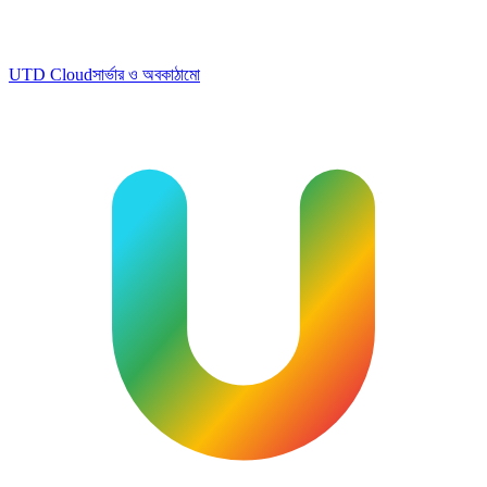
UTD Cloud
সার্ভার ও অবকাঠামো