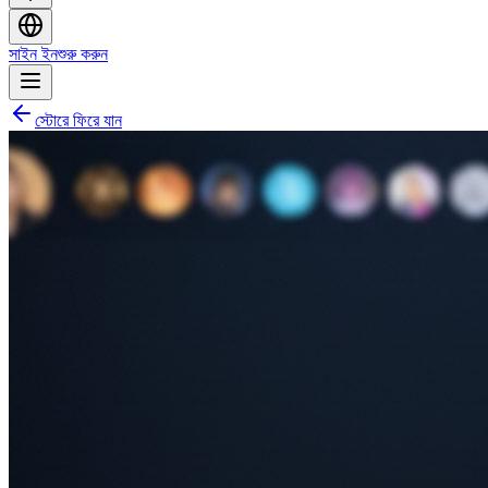
সাইন ইন
শুরু করুন
স্টোরে ফিরে যান