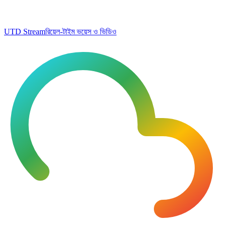
UTD Stream
রিয়েল-টাইম ভয়েস ও ভিডিও