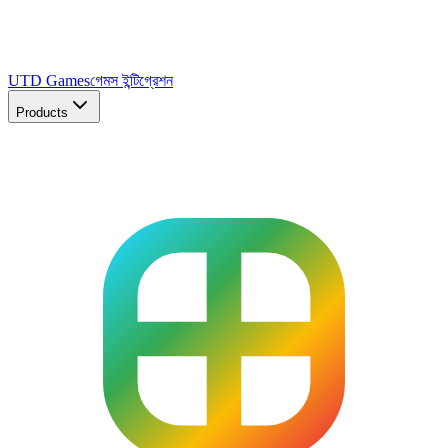
UTD Games
গেমস ইন্টিগ্রেশন
Products