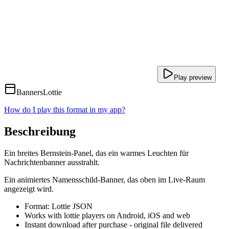
Play preview
Banners
Lottie
How do I play this format in my app?
Beschreibung
Ein breites Bernstein-Panel, das ein warmes Leuchten für
Nachrichtenbanner ausstrahlt.
Ein animiertes Namensschild-Banner, das oben im Live-Raum
angezeigt wird.
Format: Lottie JSON
Works with lottie players on Android, iOS and web
Instant download after purchase - original file delivered