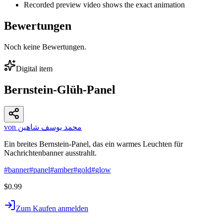
Recorded preview video shows the exact animation
Bewertungen
Noch keine Bewertungen.
Digital item
Bernstein-Glüh-Panel
von محمد يوسف شاهين
Ein breites Bernstein-Panel, das ein warmes Leuchten für
Nachrichtenbanner ausstrahlt.
#
banner
#
panel
#
amber
#
gold
#
glow
$0.99
Zum Kaufen anmelden