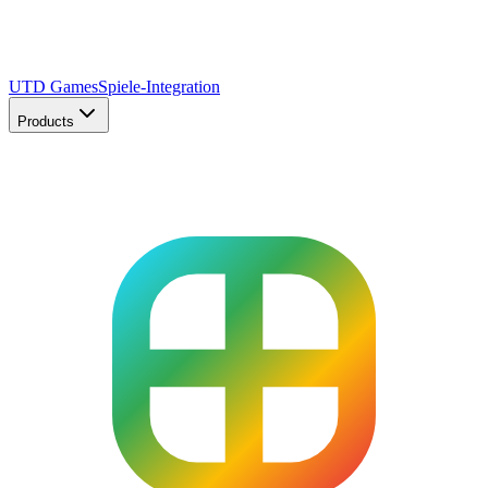
UTD Games
Spiele-Integration
Products