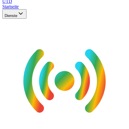
UTD
Startseite
Dienste