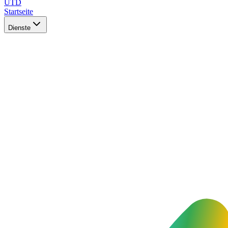
UTD
Startseite
Dienste