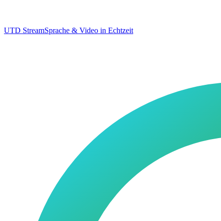
UTD Stream
Sprache & Video in Echtzeit