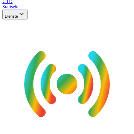
UTD
Startseite
Dienste