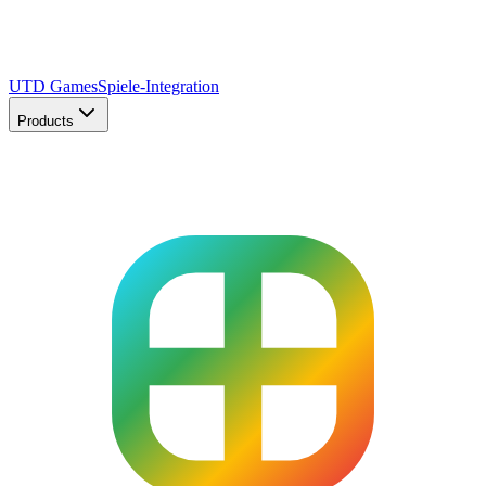
UTD Games
Spiele-Integration
Products