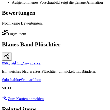
Aufgenommenes Vorschaubild zeigt die genaue Animation
Bewertungen
Noch keine Bewertungen.
Digital item
Blaues Band Plüschtier
von محمد يوسف شاهين
Ein weiches blau-weißes Plüschtier, umwickelt mit Bändern.
#
plush
#
blue
#
cute
#
ribbon
$0.99
Zum Kaufen anmelden
Related items