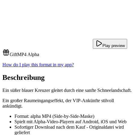
Play preview
Gift
MP4 Alpha
How do I play this format in my app?
Beschreibung
Ein süßer blauer Kreuzer gleitet durch eine sanfte Schneelandschaft.
Ein großer Raumeingangseffekt, der VIP-Ankünfte stilvoll
ankündigt.
Format: alpha MP4 (Side-by-Side-Maske)
Spielt mit Alpha-Video-Playern auf Android, iOS und Web
Sofortiger Download nach dem Kauf - Originaldatei wird
geliefert