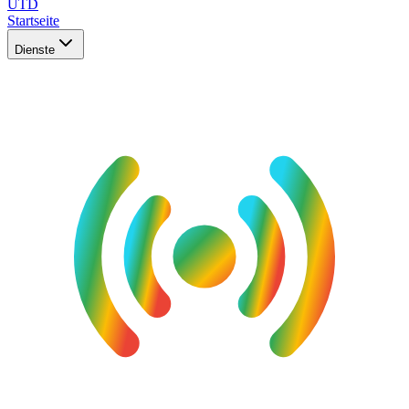
UTD
Startseite
Dienste