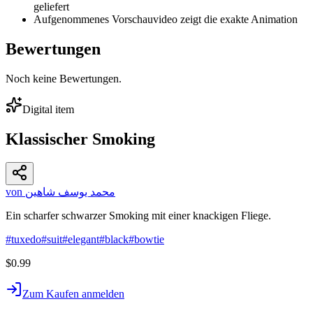
geliefert
Aufgenommenes Vorschauvideo zeigt die exakte Animation
Bewertungen
Noch keine Bewertungen.
Digital item
Klassischer Smoking
von محمد يوسف شاهين
Ein scharfer schwarzer Smoking mit einer knackigen Fliege.
#
tuxedo
#
suit
#
elegant
#
black
#
bowtie
$0.99
Zum Kaufen anmelden