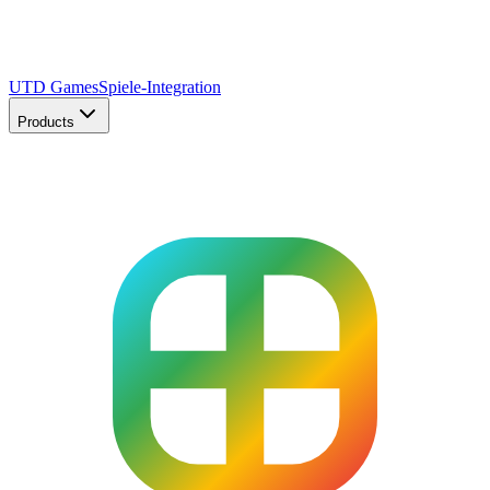
UTD Games
Spiele-Integration
Products