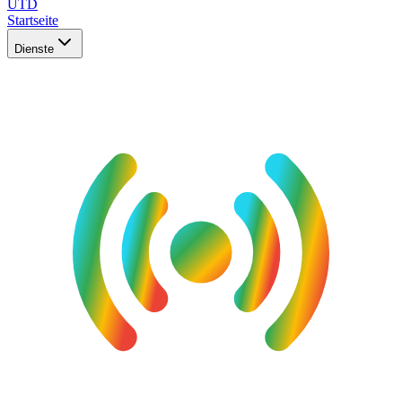
UTD
Startseite
Dienste