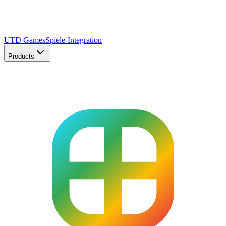
UTD Games
Spiele-Integration
Products