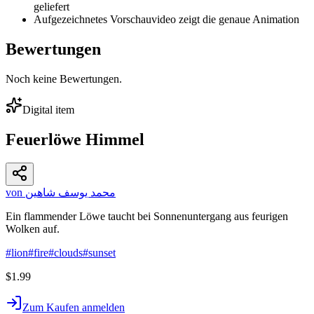
geliefert
Aufgezeichnetes Vorschauvideo zeigt die genaue Animation
Bewertungen
Noch keine Bewertungen.
Digital item
Feuerlöwe Himmel
von محمد يوسف شاهين
Ein flammender Löwe taucht bei Sonnenuntergang aus feurigen
Wolken auf.
#
lion
#
fire
#
clouds
#
sunset
$1.99
Zum Kaufen anmelden