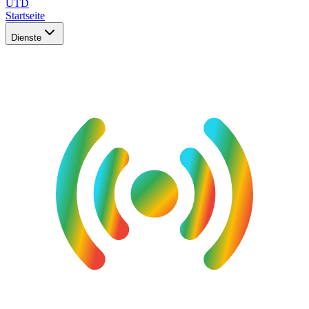
UTD
Startseite
Dienste