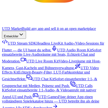
UTD Market
Build any app and sell it on an open marketplace
Entwickler
UTD Stream SDK
Headless LiveKit Audio-/Video-Sessions für
Flutter — die UI baust du selbst.
UTD Audio Room Kit
Sofort
einsatzbereite Live-Audioräume mit Seats, Echtzeit-Chat und
Moderation.
UTD Live Room Kit
Video-Liveräume mit Host-
Kamera, Gast-Kacheln und Bühnenverwaltung.
UTD Video
Effects Kit
Echtzeit-Beauty-Filter, LUT-Farbkorrektur und
Gesichtseffekte.
UTD Chat Kit
Sofort einsatzbereiter 1:1- &
Gruppenchat mit Medien, Präsenz und Push.
UTD Calls
Kit
Sofort einsatzbereite 1:1-Audio- & Videoanrufe mit nativer
Anruf-UI und Push.
UTD Games
Füge deiner App einen
vollständigen Spielekatalog hinzu — UTD betreibt ihn als deine
Agentur.
Alle SDKs durchsuchen