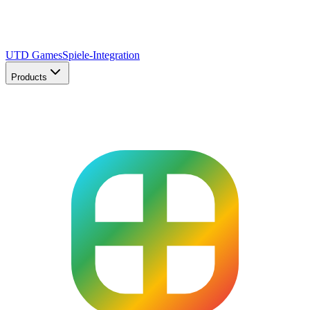
UTD Games
Spiele-Integration
Products