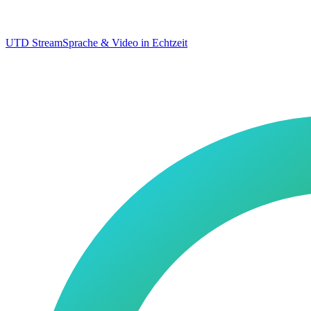
UTD Stream
Sprache & Video in Echtzeit