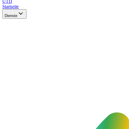
UTD
Startseite
Dienste