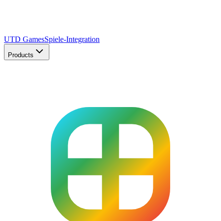
UTD Games
Spiele-Integration
Products