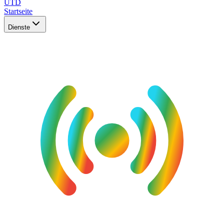
UTD
Startseite
Dienste