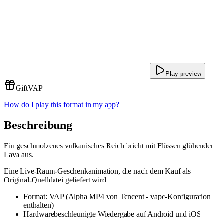
Play preview
Gift
VAP
How do I play this format in my app?
Beschreibung
Ein geschmolzenes vulkanisches Reich bricht mit Flüssen glühender
Lava aus.
Eine Live-Raum-Geschenkanimation, die nach dem Kauf als
Original-Quelldatei geliefert wird.
Format: VAP (Alpha MP4 von Tencent - vapc-Konfiguration
enthalten)
Hardwarebeschleunigte Wiedergabe auf Android und iOS