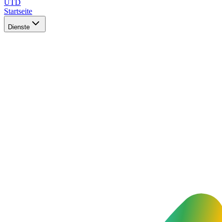
UTD
Startseite
Dienste