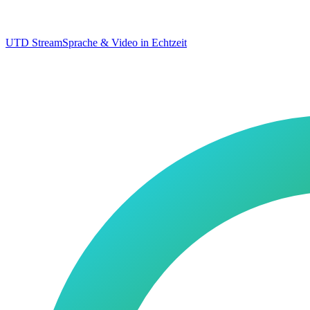
UTD Stream
Sprache & Video in Echtzeit