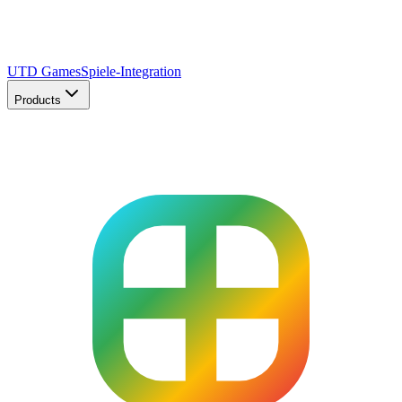
UTD Games
Spiele-Integration
Products