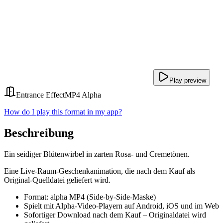
Play preview
Entrance Effect
MP4 Alpha
How do I play this format in my app?
Beschreibung
Ein seidiger Blütenwirbel in zarten Rosa- und Cremetönen.
Eine Live-Raum-Geschenkanimation, die nach dem Kauf als
Original-Quelldatei geliefert wird.
Format: alpha MP4 (Side-by-Side-Maske)
Spielt mit Alpha-Video-Playern auf Android, iOS und im Web
Sofortiger Download nach dem Kauf – Originaldatei wird