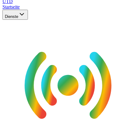
UTD
Startseite
Dienste