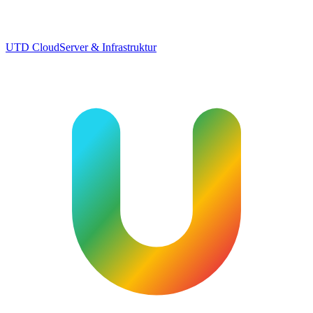
UTD Cloud
Server & Infrastruktur