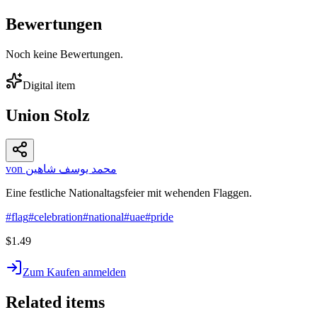
Bewertungen
Noch keine Bewertungen.
Digital item
Union Stolz
von محمد يوسف شاهين
Eine festliche Nationaltagsfeier mit wehenden Flaggen.
#
flag
#
celebration
#
national
#
uae
#
pride
$1.49
Zum Kaufen anmelden
Related items