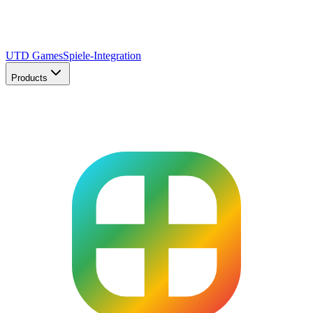
UTD Games
Spiele-Integration
Products