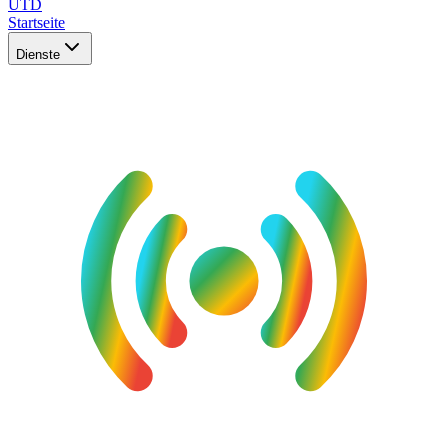
UTD
Startseite
Dienste