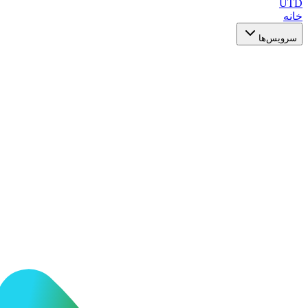
UTD
خانه
سرویس‌ها