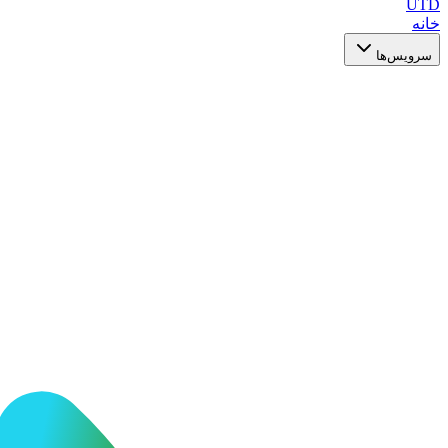
UTD
خانه
سرویس‌ها