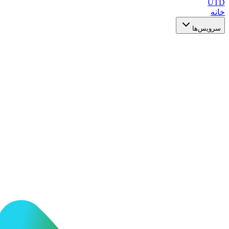
UTD
خانه
سرویس‌ها