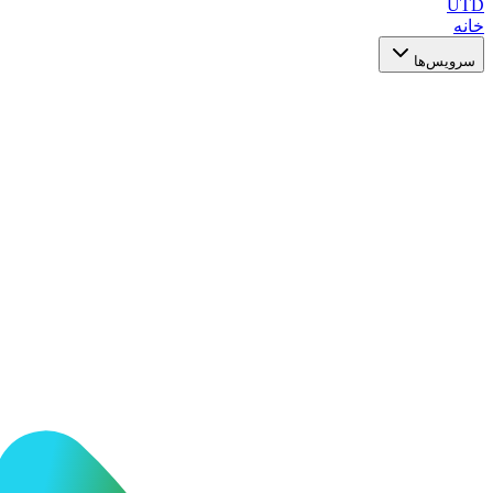
UTD
خانه
سرویس‌ها