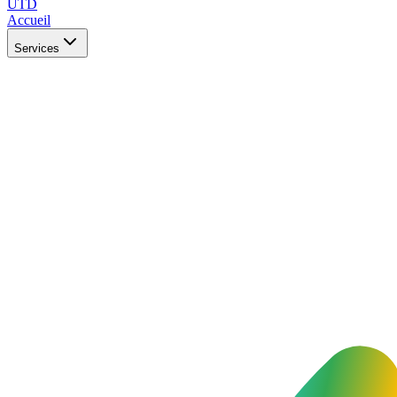
UTD
Accueil
Services