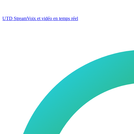
UTD Stream
Voix et vidéo en temps réel