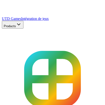
UTD Games
Intégration de jeux
Products