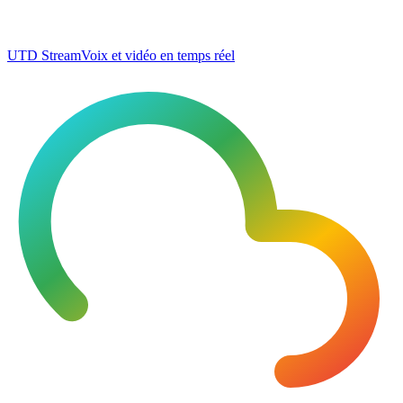
UTD Stream
Voix et vidéo en temps réel