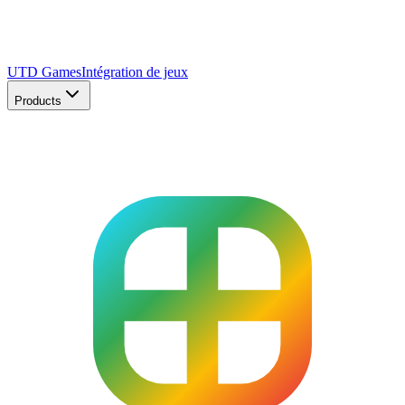
UTD Games
Intégration de jeux
Products