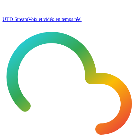
UTD Stream
Voix et vidéo en temps réel