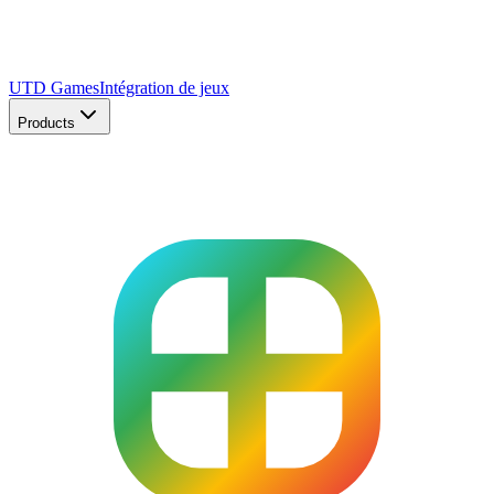
UTD Games
Intégration de jeux
Products