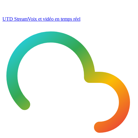
UTD Stream
Voix et vidéo en temps réel