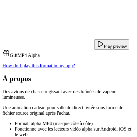
Play preview
Gift
MP4 Alpha
How do I play this format in my app?
À propos
Des avions de chasse rugissant avec des traînées de vapeur
lumineuses.
Une animation cadeau pour salle de direct livrée sous forme de
fichier source original après l'achat.
Format: alpha MP4 (masque côte à côte)
Fonctionne avec les lecteurs vidéo alpha sur Android, iOS et
le web