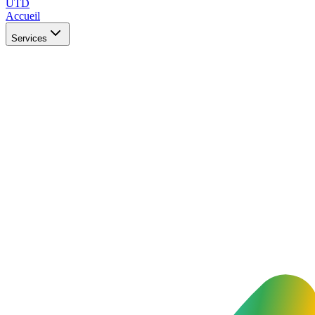
UTD
Accueil
Services