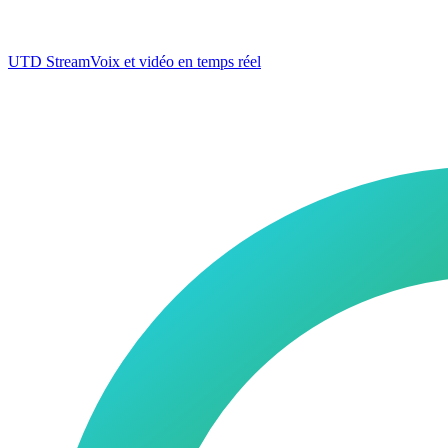
UTD Stream
Voix et vidéo en temps réel