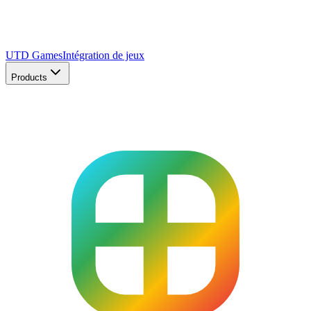
UTD Games
Intégration de jeux
Products