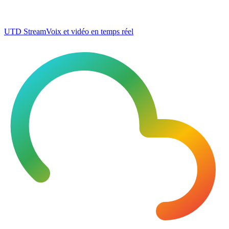
UTD Stream
Voix et vidéo en temps réel