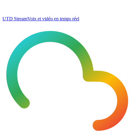
UTD Stream
Voix et vidéo en temps réel