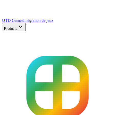
UTD Games
Intégration de jeux
Products