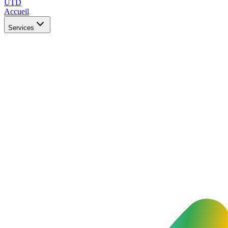
UTD
Accueil
Services