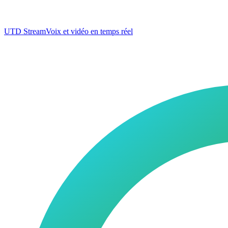
UTD Stream
Voix et vidéo en temps réel