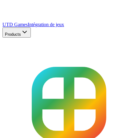
UTD Games
Intégration de jeux
Products