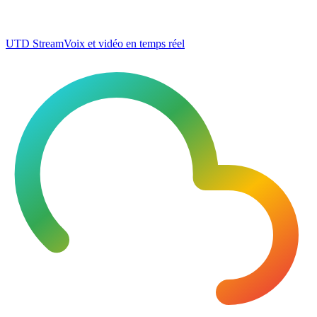
UTD Stream
Voix et vidéo en temps réel