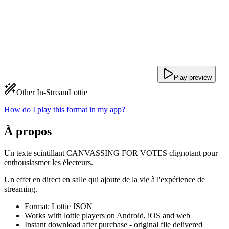
Play preview
Other In-Stream
Lottie
How do I play this format in my app?
À propos
Un texte scintillant CANVASSING FOR VOTES clignotant pour
enthousiasmer les électeurs.
Un effet en direct en salle qui ajoute de la vie à l'expérience de
streaming.
Format: Lottie JSON
Works with lottie players on Android, iOS and web
Instant download after purchase - original file delivered