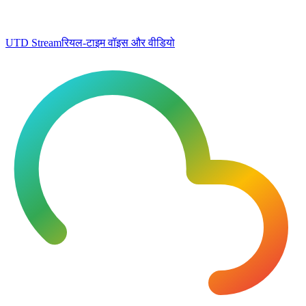
UTD Stream
रियल-टाइम वॉइस और वीडियो