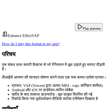
Play preview
Entrance Effect
VAP
How do I play this format in my app?
परिचय
एक चंचल लाल सवारी कैक्टस से भरे रेगिस्तान में धूल उड़ाते हुए सरपट दौड़ती
है।
वीआईपी आगमन की शानदार घोषणा करने वाला एक भव्य कमरा-प्रवेश प्रभाव।
प्रारूप: VAP (Tencent द्वारा अल्फा MP4 - vapc कॉन्फ़िग शामिल)
Android और iOS पर हार्डवेयर-त्वरित प्लेबैक
खरीद के बाद तत्काल डाउनलोड - मूल फ़ाइल वितरित की गई
रिकॉर्ड किया गया पूर्वावलोकन वीडियो सटीक एनीमेशन दिखाता है
समीक्षाएँ