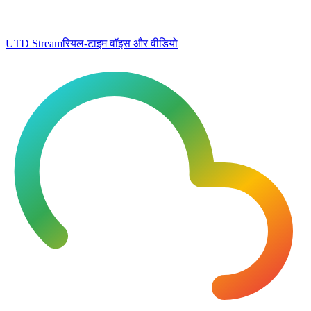
UTD Stream
रियल-टाइम वॉइस और वीडियो