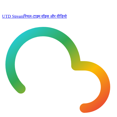
UTD Stream
रियल-टाइम वॉइस और वीडियो