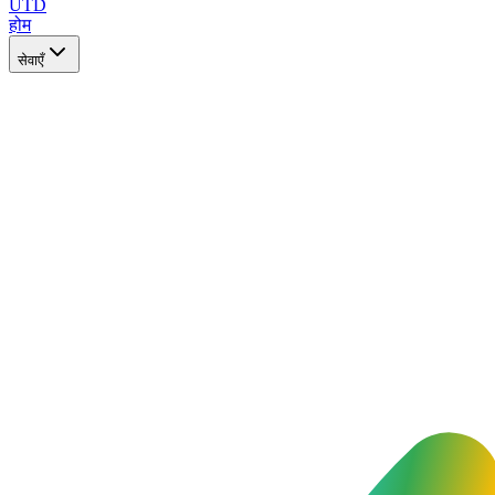
UTD
होम
सेवाएँ