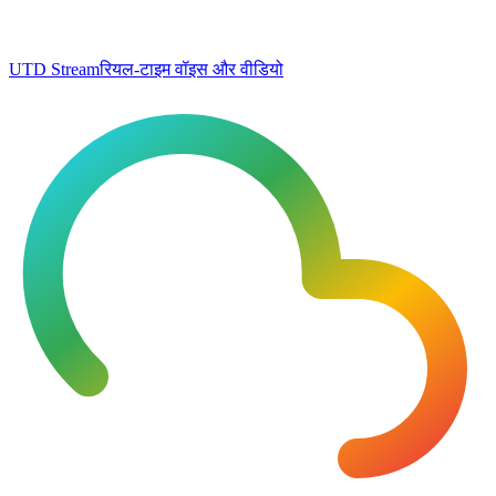
UTD Stream
रियल-टाइम वॉइस और वीडियो