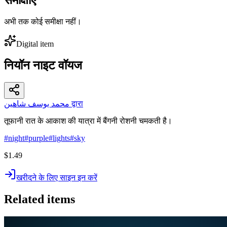
अभी तक कोई समीक्षा नहीं।
Digital item
नियॉन नाइट वॉयज
محمد يوسف شاهين द्वारा
तूफानी रात के आकाश की यात्रा में बैंगनी रोशनी चमकती है।
#
night
#
purple
#
lights
#
sky
$1.49
खरीदने के लिए साइन इन करें
Related items