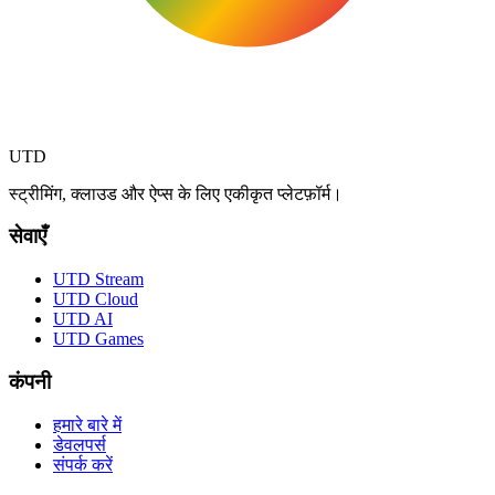
UTD
स्ट्रीमिंग, क्लाउड और ऐप्स के लिए एकीकृत प्लेटफ़ॉर्म।
सेवाएँ
UTD Stream
UTD Cloud
UTD AI
UTD Games
कंपनी
हमारे बारे में
डेवलपर्स
संपर्क करें