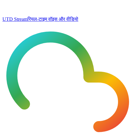
UTD Stream
रियल-टाइम वॉइस और वीडियो