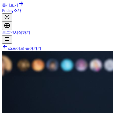
둘러보기
Pricing
소개
로그인
시작하기
스토어로 돌아가기