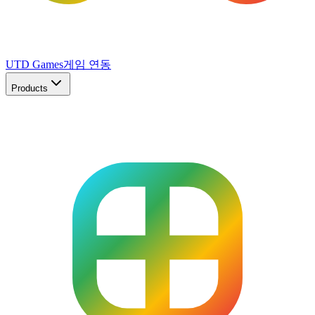
UTD Games
게임 연동
Products