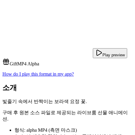
Play preview
Gift
MP4 Alpha
How do I play this format in my app?
소개
빛줄기 속에서 반짝이는 보라색 요정 꽃.
구매 후 원본 소스 파일로 제공되는 라이브룸 선물 애니메이
션.
형식: alpha MP4 (측면 마스크)