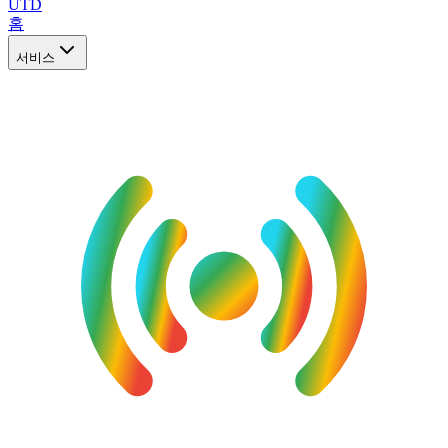
UTD
홈
서비스