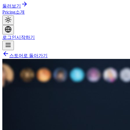
둘러보기
Pricing
소개
로그인
시작하기
스토어로 돌아가기