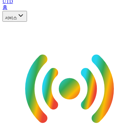
UTD
홈
서비스