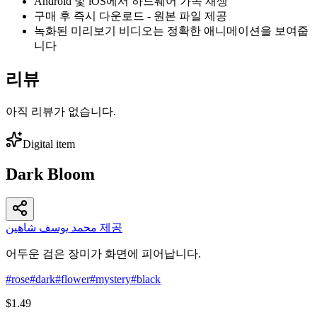
Android 및 iOS에서 하드웨어 가속 재생
구매 후 즉시 다운로드 - 원본 파일 제공
녹화된 미리보기 비디오는 정확한 애니메이션을 보여줍
니다
리뷰
아직 리뷰가 없습니다.
Digital item
Dark Bloom
محمد يوسف شاهين 제공
어두운 검은 장미가 화면에 피어납니다.
#
rose
#
dark
#
flower
#
mystery
#
black
$1.49