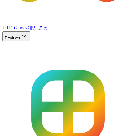
UTD Games
게임 연동
Products